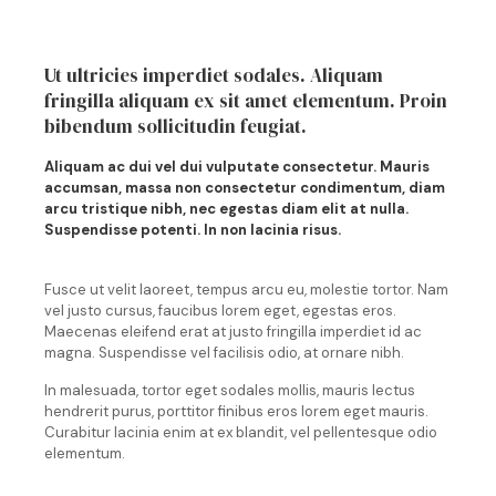
Ut ultricies imperdiet sodales. Aliquam
fringilla aliquam ex sit amet elementum. Proin
bibendum sollicitudin feugiat.
Aliquam ac dui vel dui vulputate consectetur. Mauris
accumsan, massa non consectetur condimentum, diam
arcu tristique nibh, nec egestas diam elit at nulla.
Suspendisse potenti. In non lacinia risus.
Fusce ut velit laoreet, tempus arcu eu, molestie tortor. Nam
vel justo cursus, faucibus lorem eget, egestas eros.
Maecenas eleifend erat at justo fringilla imperdiet id ac
magna. Suspendisse vel facilisis odio, at ornare nibh.
In malesuada, tortor eget sodales mollis, mauris lectus
hendrerit purus, porttitor finibus eros lorem eget mauris.
Curabitur lacinia enim at ex blandit, vel pellentesque odio
elementum.