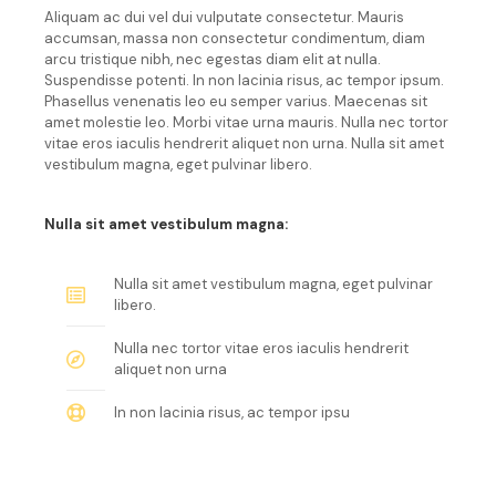
Aliquam ac dui vel dui vulputate consectetur. Mauris
accumsan, massa non consectetur condimentum, diam
arcu tristique nibh, nec egestas diam elit at nulla.
Suspendisse potenti. In non lacinia risus, ac tempor ipsum.
Phasellus venenatis leo eu semper varius. Maecenas sit
amet molestie leo. Morbi vitae urna mauris. Nulla nec tortor
vitae eros iaculis hendrerit aliquet non urna. Nulla sit amet
vestibulum magna, eget pulvinar libero.
Nulla sit amet vestibulum magna:
Nulla sit amet vestibulum magna, eget pulvinar
libero.
Nulla nec tortor vitae eros iaculis hendrerit
aliquet non urna
In non lacinia risus, ac tempor ipsu