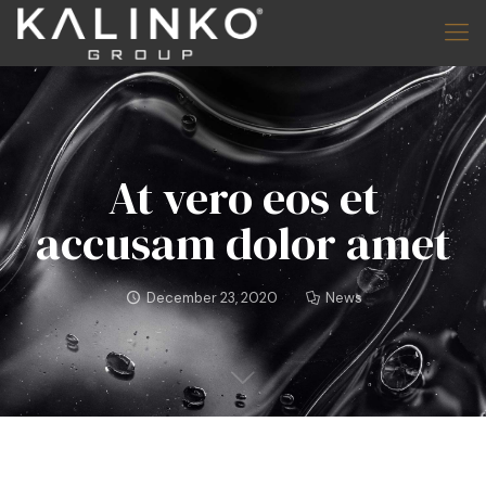
At vero eos et
accusam dolor amet
December 23, 2020
News